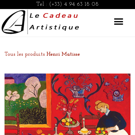
Tel :
(+33) 4 94 63 18 08
Tous les produits
Henri Matisse