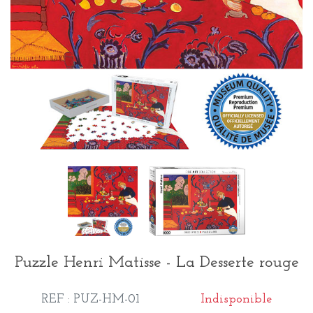
Puzzle Henri Matisse - La Desserte rouge
REF : PUZ-HM-01
Indisponible