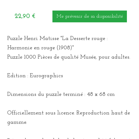
22,90
€
Me prévenir de sa disponibilité
Puzzle Henri Matisse "La Desserte rouge :
Harmonie en rouge (1908)"
Puzzle 1000 Pièces de qualité Musée, pour adultes.
Edition : Eurographics
Dimensions du puzzle terminé : 48 x 68 cm
Officiellement sous licence. Reproduction haut de
gamme.