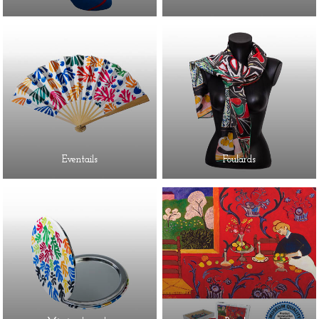
Eventails
Foulards