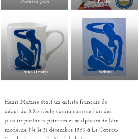
Miroirs de poche
Puzzles
Tasses et mugs
Torchons
Henri Matisse
était un artiste français du
début du XXe siècle, connu comme l'un des
plus importants peintres et sculpteurs de l'ère
moderne. Né le 31 décembre 1869 à Le Cateau-