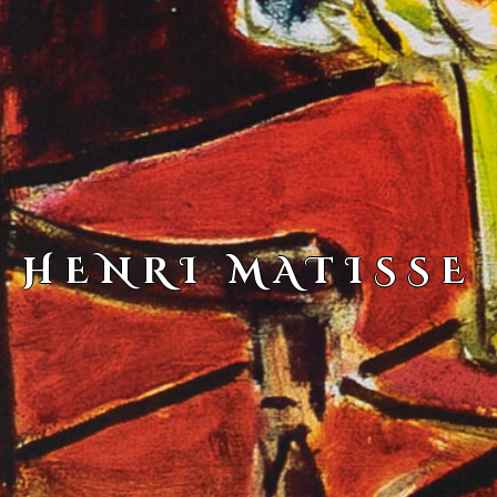
HENRI MATISSE