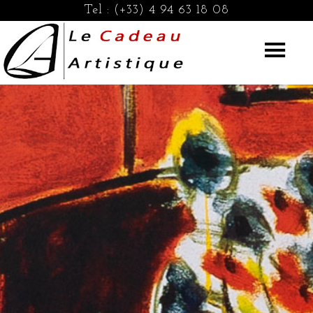
Tel :
(+33) 4 94 63 18 08