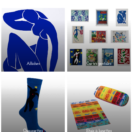
Affiches
Cartes postales
Chaussettes
Etuis à lunettes