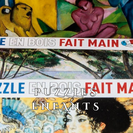
PUZZLES
ENFANTS