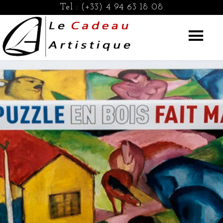
Tel :
(+33) 4 94 63 18 08