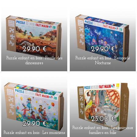
29.90 €
29.90 €
Puzzle enfant en bois : Fouille des
Puzzle enfant en bois : Escapade
dinosaures
Nocturne
23.00 €
29.90 €
Puzzle enfant en bois : Les animaux
Puzzle enfant en bois : Les musiciens
familiers en folie